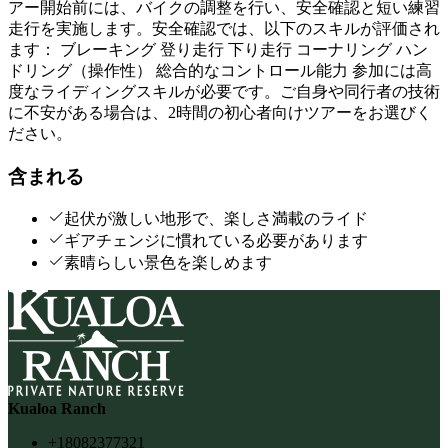
アー開始前には、バイクの調整を行い、安全確認と短い練習
走行を実施します。安全確認では、以下のスキルが評価され
ます： ブレーキング 登り走行 下り走行 コーナリング ハン
ドリング（操作性） 総合的なコントロール能力 参加には高
度なライディングスキルが必要です。ご自身や同行者の技術
に不安がある場合は、2時間の初心者向けツアーをお選びく
ださい。
含まれる
起伏が激しい地形で、楽しさ満載のライド
ギアチェンジに慣れている必要があります
素晴らしい景色を楽しめます
Kualoa Ranch
+18082377321