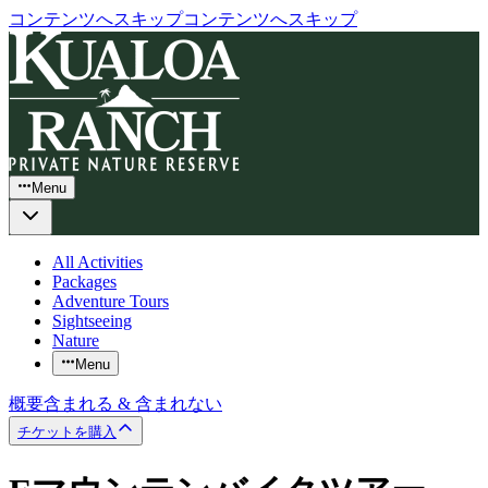
コンテンツへスキップ
コンテンツへスキップ
Menu
All Activities
Packages
Adventure Tours
Sightseeing
Nature
Menu
概要
含まれる & 含まれない
チケットを購入