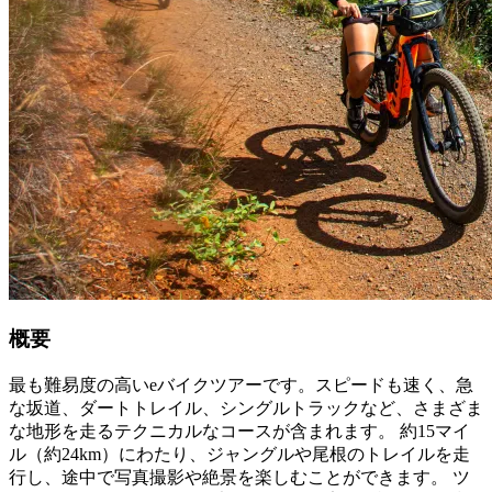
概要
最も難易度の高いeバイクツアーです。スピードも速く、急
な坂道、ダートトレイル、シングルトラックなど、さまざま
な地形を走るテクニカルなコースが含まれます。 約15マイ
ル（約24km）にわたり、ジャングルや尾根のトレイルを走
行し、途中で写真撮影や絶景を楽しむことができます。 ツ