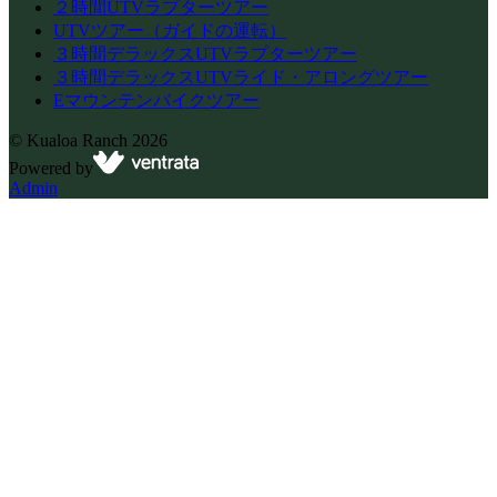
２時間UTVラプターツアー
UTVツアー（ガイドの運転）
３時間デラックスUTVラプターツアー
３時間デラックスUTVライド・アロングツアー
Eマウンテンバイクツアー
©
Kualoa Ranch
2026
Powered by
Admin