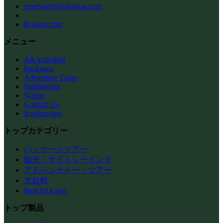
reservation@kualoa.com
Kualoa.com
メニュー
All Activities
Packages
Adventure Tours
Sightseeing
Nature
Contact Us
Kualoa.com
トップカテゴリー
パッケージツアー
観光・サイトシーイング
アドベンチャー・ツアー
大自然
Beach/Ocean
トップ製品