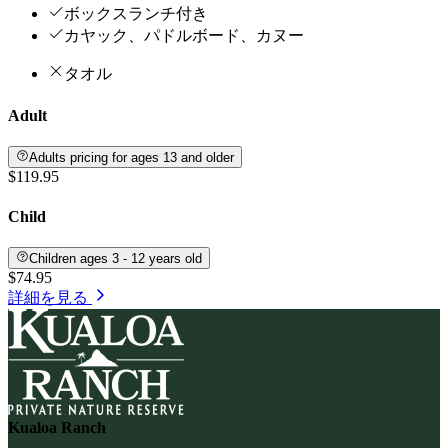
ボックスランチ付き
カヤック、パドルボード、カヌー
タオル
Adult
Adults pricing for ages 13 and older
$119.95
Child
Children ages 3 - 12 years old
$74.95
詳細を見る
Kualoa Ranch