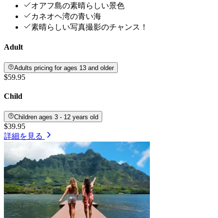
オアフ島の素晴らしい景色
カネオヘ湾の青い海
素晴らしい写真撮影のチャンス！
Adult
Adults pricing for ages 13 and older
$59.95
Child
Children ages 3 - 12 years old
$39.95
詳細を見る