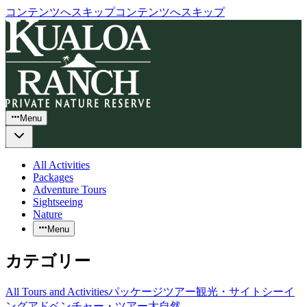
コンテンツへスキップ
コンテンツへスキップ
Menu
All Activities
Packages
Adventure Tours
Sightseeing
Nature
Menu
カテゴリー
All Tours and Activities
パッケージツアー
観光・サイトシーイ
ング
アドベンチャー・ツアー
大自然