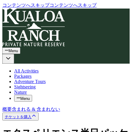
コンテンツへスキップ
コンテンツへスキップ
Menu
All Activities
Packages
Adventure Tours
Sightseeing
Nature
Menu
概要
含まれる & 含まれない
チケットを購入