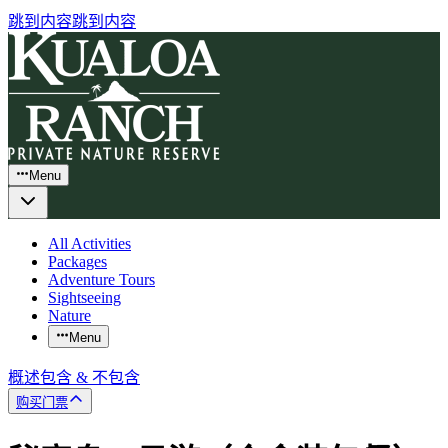
跳到内容
跳到内容
Menu
All Activities
Packages
Adventure Tours
Sightseeing
Nature
Menu
概述
包含 & 不包含
购买门票