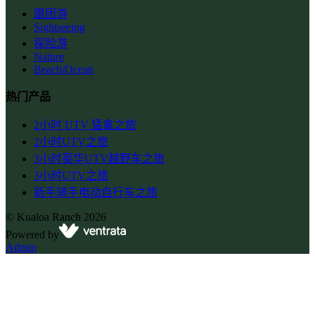
跟团游
Sightseeing
探险游
Nature
Beach/Ocean
热门产品
2小时 UTV 猛禽之旅
2小时UTV之旅
3小时豪华UTV越野车之旅
3小时UTV之旅
新手骑手电动自行车之旅
©
Kualoa Ranch
2026
Powered by
Admin