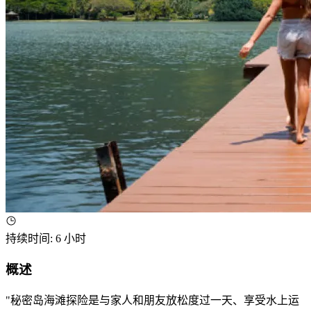
持续时间
:
6 小时
概述
"秘密岛海滩探险是与家人和朋友放松度过一天、享受水上运