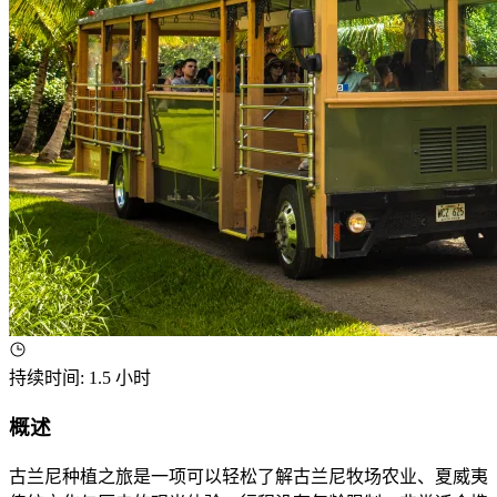
持续时间
:
1.5 小时
概述
古兰尼种植之旅是一项可以轻松了解古兰尼牧场农业、夏威夷