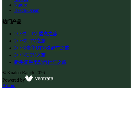
Nature
Beach/Ocean
热门产品
2小时 UTV 猛禽之旅
2小时UTV之旅
3小时豪华UTV越野车之旅
3小时UTV之旅
新手骑手电动自行车之旅
©
Kualoa Ranch
2026
Powered by
Admin