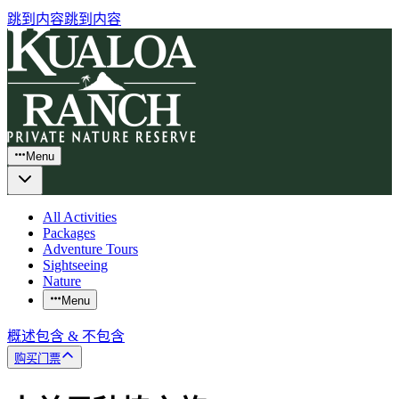
跳到内容
跳到内容
Menu
All Activities
Packages
Adventure Tours
Sightseeing
Nature
Menu
概述
包含 & 不包含
购买门票