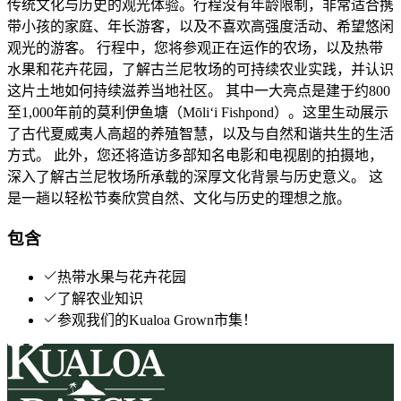
传统文化与历史的观光体验。行程没有年龄限制，非常适合携
带小孩的家庭、年长游客，以及不喜欢高强度活动、希望悠闲
观光的游客。 行程中，您将参观正在运作的农场，以及热带
水果和花卉花园，了解古兰尼牧场的可持续农业实践，并认识
这片土地如何持续滋养当地社区。 其中一大亮点是建于约800
至1,000年前的莫利伊鱼塘（Mōli‘i Fishpond）。这里生动展示
了古代夏威夷人高超的养殖智慧，以及与自然和谐共生的生活
方式。 此外，您还将造访多部知名电影和电视剧的拍摄地，
深入了解古兰尼牧场所承载的深厚文化背景与历史意义。 这
是一趟以轻松节奏欣赏自然、文化与历史的理想之旅。
包含
热带水果与花卉花园
了解农业知识
参观我们的Kualoa Grown市集！