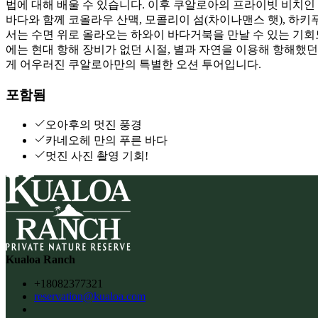
법에 대해 배울 수 있습니다. 이후 쿠알로아의 프라이빗 비치인 시
바다와 함께 코올라우 산맥, 모콜리이 섬(차이나맨스 햇), 하
서는 수면 위로 올라오는 하와이 바다거북을 만날 수 있는 기회도
에는 현대 항해 장비가 없던 시절, 별과 자연을 이용해 항해했던
게 어우러진 쿠알로아만의 특별한 오션 투어입니다.
포함됨
오아후의 멋진 풍경
카네오헤 만의 푸른 바다
멋진 사진 촬영 기회!
Kualoa Ranch
+18082377321
reservation@kualoa.com