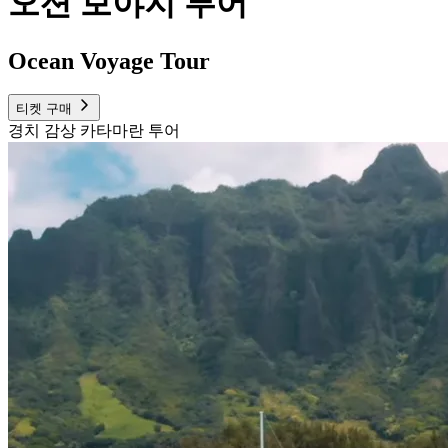
오션 보야지 투어
Ocean Voyage Tour
티켓 구매
경치 감상 카타마란 투어