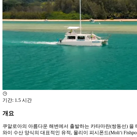
기간
:
1.5 시간
개요
쿠알로아의 아름다운 해변에서 출발하는 카타마란(쌍동선) 을 타고, 
와이 수산 양식의 대표적인 유적, 몰리이 피시폰드(Moliʻi Fi