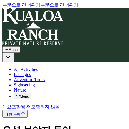
본문으로 건너뛰기
본문으로 건너뛰기
Menu
All Activities
Packages
Adventure Tours
Sightseeing
Nature
Menu
개요
포함됨 & 포함되지 않음
티켓 구매