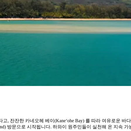
잔잔한 카네오헤 베이(Kaneʻohe Bay) 를 따라 여유로운 바
shpond) 방문으로 시작됩니다. 하와이 원주민들이 실천해 온 지속