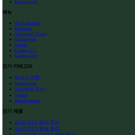
Kualoa.com
메뉴
All Activities
Packages
Adventure Tours
Sightseeing
Nature
Contact Us
Kualoa.com
인기 카테고리
패키지 여행
Sightseeing
어드벤처 투어
Nature
Beach/Ocean
인기 제품
2시간 UTV 랩터 투어
2시간 UTV 탑승 투어
3시간 디럭스 UTV 랩터 투어