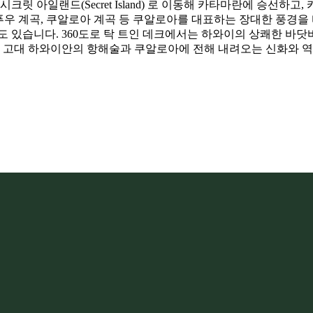
크릿 아일랜드(Secret Island) 로 이동해 카타마란에 승선
키푸우 계곡, 쿠알로아 계곡 등 쿠알로아를 대표하는 장대한 풍경을
 있습니다. 360도로 탁 트인 데크에서는 하와이의 상쾌한 바닷
 고대 하와이안의 항해술과 쿠알로아에 전해 내려오는 신화와 역사