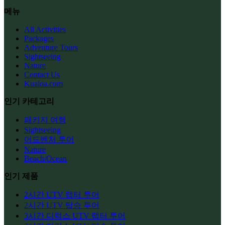
메뉴
All Activities
Packages
Adventure Tours
Sightseeing
Nature
Contact Us
Kualoa.com
인기 카테고리
패키지 여행
Sightseeing
어드벤처 투어
Nature
Beach/Ocean
인기 제품
2시간 UTV 랩터 투어
2시간 UTV 탑승 투어
3시간 디럭스 UTV 랩터 투어