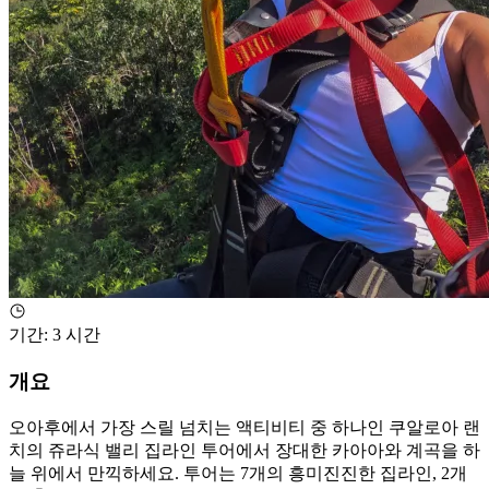
기간
:
3 시간
개요
오아후에서 가장 스릴 넘치는 액티비티 중 하나인 쿠알로아 랜
치의 쥬라식 밸리 집라인 투어에서 장대한 카아아와 계곡을 하
늘 위에서 만끽하세요. 투어는 7개의 흥미진진한 집라인, 2개