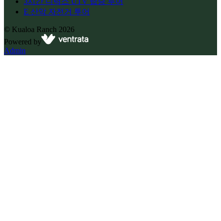
3시간 디럭스 UTV 탑승 투어
E 산악 자전거 투어
©
Kualoa Ranch
2026
Powered by
Admin