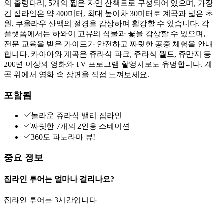
의 출렁다리, 5개의 짧은 자연 산책로로 구성되어 있으며, 가장
긴 집라인은 약 400미터, 최대 높이차 30미터로 계곡과 넓은 초
원, 쿠올라우 산맥의 절경을 감상하며 활강할 수 있습니다. 각
플랫폼에서는 하와이 고유의 식물과 꽃을 감상할 수 있으며,
전문 교육을 받은 가이드가 안전하고 짜릿한 공중 체험을 안내
합니다. 카아아와 계곡은 쥬라식 파크, 쥬라식 월드, 쥬만지 등
200편 이상의 영화와 TV 프로그램 촬영지로도 유명합니다. 계
곡 위에서 영화 속 장면을 직접 느껴보세요.
포함됨
놀라운 쥬라식 밸리 집라인
짜릿한 7개의 2인용 스테이션
360도 파노라마 뷰!
중요 정보
집라인 투어는 얼마나 걸리나요?
집라인 투어는 3시간입니다.