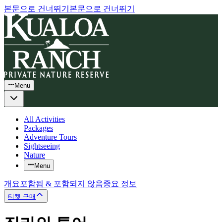
본문으로 건너뛰기
본문으로 건너뛰기
Menu
All Activities
Packages
Adventure Tours
Sightseeing
Nature
Menu
개요
포함됨 & 포함되지 않음
중요 정보
티켓 구매